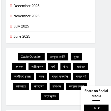
December 2025
November 2025
July 2025
June 2025
Caste Question
अक्टूबर क्रांति
चुनाव
जनतंत्र
जाति प्रश्न
पर्चा
पेपर
फासीवाद
फासीवादी हमला
बहस
बुर्जुआ राजनीति
मजदूर वर्ग
लोकतंत्र
संपादकीय
संविधान
सर्वहारा क्रांति
Share on Social
स्त्री मुक्ति
Media
x