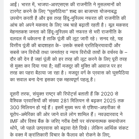
आईं। भारत में, भाजपा-आरएसएस की राजनीति ने मुसलमानों को
टारगेट करने के लिए “घुसपैठिया” शब्द का बाजाप्ता योजनाबद्ध
उपयोग करती है और इस तरह हिंदू-मुस्लिम नफरत की राजनीति की
आंच को अपने मकसद के लिए जब चाहे बढ़ाती रहती है। मूल मकसद
मेहनतकश जनता को हिंदू-मुस्लिम की नफरत से भरी राजनीति के
दलदल में धकेलना है ताकि पूंजी की लूट जारी रहे। सनद रहे, यह
वित्तीय पूंजी की बादशाहत के- उसके सबसे प्रतिक्रियावादी और
सबसे जन विरोधी तथा जनतंत्र व न्याय विरोधी तत्वों के वर्चस्व के –
दौर की देन है जहां पूंजी को हर तरह की लूट करने के लिए पूरी तरह
से मुक्त कर दिया गया है; वहीं मजदूर की मुक्ति की आवाज पर हर
तरह का पहरा बैठाया जा रहा है। मजदूर वर्ग के प्रवास को घुसपैठि‍या
का सवाल बना देना इसका एक महत्वपूर्ण पहलू है।
दूसरी तरफ, संयुक्त राष्ट्र की रिपोर्ट्स बताती हैं कि 2020 से
वैश्विक प्रवासि‍यों की संख्‍या 281 मिलियन से बढ़कर 2025 तक
300 मिलियन हो गई हैं। इसमें मुख्‍य रूप से एशिया-अफ्रीका से
यूरोप-अमेरिका की ओर जाने वाले लोग शामिल हैं। नवउदारवाद ने
IMF और विश्व बैंक के जरिए गरीब देशों पर संरचनात्मक समायोजन
थोपे, जो पहले उत्‍प्रवास को बढ़ावा देते दिखे। लेकिन आर्थिक संकट
के वक्त में क्रांतिकारी विचार के फैलाव को रोकने के लिए,