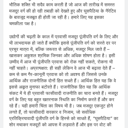
भौतिक शक्ति भी सदैव काम करती है जो आज की तारीख में समस्‍त
मजदूर वर्ग की हो रही तबाही को देखते हुए और घुसपैठिया के नैरेटिव
के बावजूद मजबूत ही होती जा रही है। हमारे लिए यह इसका
चमकीला पक्ष है।
उद्योगों की चढ़ती के काल में प्रवासी मजदूर पूंजीपति वर्ग के लिए और
भी लाभदायक हो जाते हैं क्‍योंकि इससे पूंजीपति वर्ग को सस्ते दर पर
प्रचुर मात्रा में, बल्कि जरूरत से अधिक, मजदूर मिल जाते हैं –
खासकर अकुशल श्रमि‍क जिनका और अधिक शोषण होता है। इसी
उम्‍मीद में आज भी पूंजीपति प्रवास को रोक नहीं सकते, रोकना भी
नहीं चाहते। अप्रत्‍यक्षत: ही सही लेकिन वे आज भी बढ़ावा देते हैं –
कम से कम गैर-कानूनी प्रवास को तो अवश्‍य ही जिससे उनके
आर्थिक और राजनीतिक दोनों हित सधते हैं। आर्थिक हित यह कि वे
इससे अकूत मुनाफा बटोरते हैं। राजनीतिक हित यह कि आर्थिक
संकट में ये ही प्रवासी फासीवादी राजनीति का चारा बनते हैं। मजदूर
वर्ग के लिए यह बहुत खतरनाक स्थिति का निर्माण करते हैं और कर
रहे हैं। यही हमारी चिंता का विषय भी है। जब मजदूर एकजुट होने
लगते हैं, तो फासीवादी सरकार व निजाम, जो सर्वाधिक
प्रतिक्रियावादी पूंजीपति वर्ग के हिस्‍से को साधते हैं, “घुसपैठिया” का
शोर मचाकर मजदूरों को आपस में लड़वाते हैं और इस पर वोट की