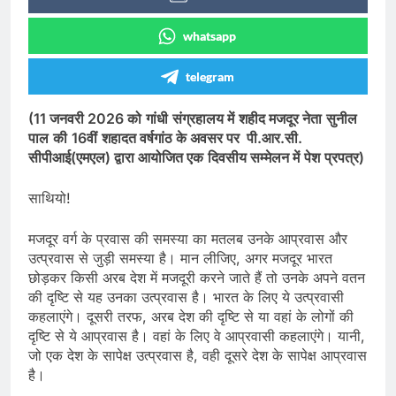
whatsapp
telegram
(11
जनवरी
2026
को
गांधी
संग्रहालय
में
शहीद
मजदूर
नेता
सु‍नील
पाल
की
16
वीं
शहादत
वर्षगांठ
के
अवसर
पर
पी
.
आर
.
सी
.
सीपीआई
(
एमएल
)
द्वारा
आयोजित
एक
दिवसीय
सम्‍मेलन
में
पेश
प्रपत्र
)
साथियो!
मजदूर वर्ग के प्रवास की समस्या का मतलब उनके आप्रवास और
उत्प्रवास से जुड़ी समस्या है। मान लीजिए, अगर मजदूर भारत
छोड़कर किसी अरब देश में मजदूरी करने जाते हैं तो उनके अपने वतन
की दृष्टि से यह उनका उत्प्रवास है। भारत के लिए ये उत्‍प्रवासी
कहलाएंगे। दूसरी तरफ, अरब देश की दृष्टि से या वहां के लोगों की
दृष्टि से ये आप्रवास है। वहां के लिए वे आप्रवासी कहलाएंगे। यानी,
जो एक देश के सापेक्ष उत्प्रवास है, वही दूसरे देश के सापेक्ष आप्रवास
है।