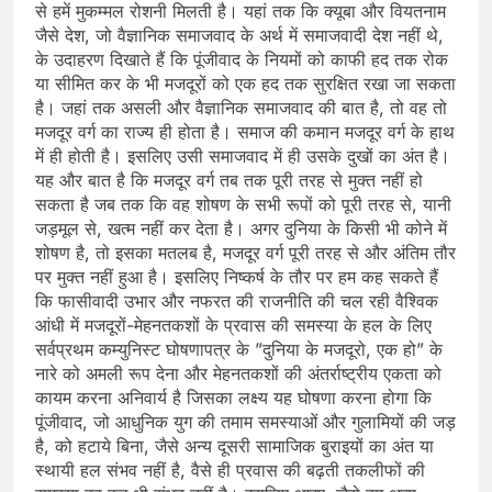
से हमें मुकम्‍मल रोशनी मिलती है। यहां तक कि क्यूबा और वियतनाम
जैसे देश, जो वैज्ञानिक समाजवाद के अर्थ में समाजवादी देश नहीं थे,
के उदाहरण दिखाते हैं कि पूंजीवाद के नियमों को काफी हद तक रोक
या सीमित कर के भी मजदूरों को एक हद तक सुरक्षित रखा जा सकता
है। जहां तक असली और वैज्ञानिक समाजवाद की बात है, तो वह तो
मजदूर वर्ग का राज्‍य ही होता है। समाज की कमान मजदूर वर्ग के हाथ
में ही होती है। इसलिए उसी समाजवाद में ही उसके दुखों का अंत है।
यह और बात है कि मजदूर वर्ग तब तक पूरी तरह से मुक्‍त नहीं हो
सकता है जब तक कि वह शोषण के सभी रूपों को पूरी तरह से, यानी
जड़मूल से, खत्‍म नहीं कर देता है। अगर दुनिया के किसी भी कोने में
शोषण है, तो इसका मतलब है, मजदूर वर्ग पूरी तरह से और अंतिम तौर
पर मुक्‍त नहीं हुआ है। इसलिए निष्कर्ष के तौर पर हम कह सकते हैं
कि फासीवादी उभार और नफरत की राजनीति की चल रही वैश्विक
आंधी में मजदूरों-मेहनतकशों के प्रवास की समस्या के हल के लिए
सर्वप्रथम कम्युनिस्ट घोषणापत्र के ”दुनिया के मजदूरो, एक हो” के
नारे को अमली रूप देना और मेहनतकशों की अंतर्राष्ट्रीय एकता को
कायम करना अनिवार्य है जिसका लक्ष्य यह घोषणा करना होगा कि
पूंजीवाद, जो आधुनिक युग की तमाम समस्याओं और गुलामियों की जड़
है, को हटाये बिना, जैसे अन्य‍ दूसरी सामाजिक बुराइयों का अंत या
स्थायी हल संभव नहीं है, वैसे ही प्रवास की बढ़ती तकलीफों की