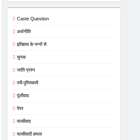
Caste Question
अर्थनीति
इतिहास के पन्नों से
चुनाव
जाति प्रश्न
पर्चे-पुस्तिकायें
पूंजीवाद
पेपर
फासीवाद
फासीवादी हमला