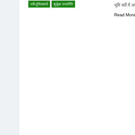
पर्चे-पुस्तिकायें
बुर्जुआ राजनीति
भूमि सर्वे म
Read Mor