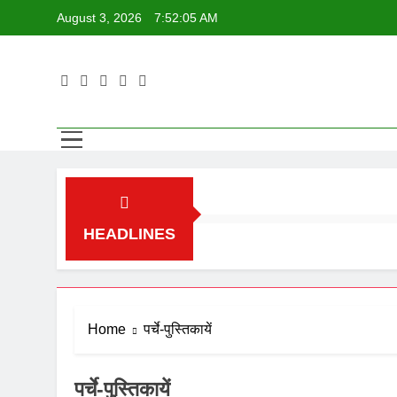
Skip
August 3, 2026
7:52:05 AM
to
content
Yat
YATHAR
HEADLINES
Home
पर्चे-पुस्तिकायें
पर्चे-पुस्तिकायें