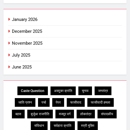
January 2026
December 2025
November 2025
July 2025
June 2025
Caste Question
अक्टूबर क्रांति
चुनाव
जनतंत्र
जाति प्रश्न
पर्चा
पेपर
फासीवाद
फासीवादी हमला
बहस
बुर्जुआ राजनीति
मजदूर वर्ग
लोकतंत्र
संपादकीय
संविधान
सर्वहारा क्रांति
स्त्री मुक्ति