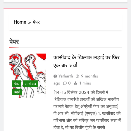
Home
पेपर
पेपर
फासीवाद के खिलाफ लड़ाई पर फिर
एक बार चर्चा
Yatharth
9 months
ago
0
1 mins
पेपर
फासीवाद
[14-15 दिसंबर 2024 को दिल्ली में
बहसें
‘रेडिकल वामपंथी ताकतों की अखिल भारतीय
परामर्श बैठक’ हेतु अंग्रेजी पेपर का अनुवाद]
पी आर सी, सीपीआई (एमएल) 1. फासीवाद की
परिभाषा और वर्ग चरित्र जब फासीवाद सत्ता में
होता है, तो यह वित्तीय पूंजी के सबसे