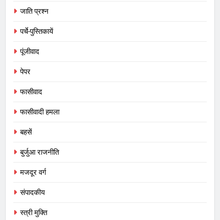
जाति प्रश्न
पर्चे-पुस्तिकायें
पूंजीवाद
पेपर
फासीवाद
फासीवादी हमला
बहसें
बुर्जुआ राजनीति
मजदूर वर्ग
संपादकीय
स्त्री मुक्ति