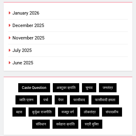
January 2026
December 2025
November 2025
July 2025
June 2025
Caste Question
अक्टूबर क्रांति
चुनाव
जनतंत्र
जाति प्रश्न
पर्चा
पेपर
फासीवाद
फासीवादी हमला
बहस
बुर्जुआ राजनीति
मजदूर वर्ग
लोकतंत्र
संपादकीय
संविधान
सर्वहारा क्रांति
स्त्री मुक्ति