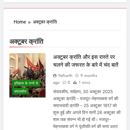
Home
अक्टूबर क्रांति
अक्टूबर क्रांति
अक्‍टूबर क्रांति और इस रास्‍ते पर
चलने की जरूरत के बारे में चंद बातें
Yatharth
9 months
ago
0
1 mins
इतिहास के पन्नों से
संपादकीय, सर्वहारा, 30 अक्टूबर 2025
संपादकीय
अक्‍टूबर क्रांति – मजदूर-मेहनतकश वर्ग की
समाजवादी क्रांति – 25 अक्‍टूबर 1917 को
शुरू हुई और अगले दिन यानी 26 अक्‍टूबर की
शाम तक संपन्‍न भी हो गई थी। मजदूर-
मेहनतकश वर्ग ने पूंजीपति वर्ग की सत्ता उलट