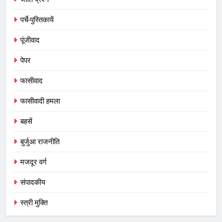
पर्चे-पुस्तिकायें
पूंजीवाद
पेपर
फासीवाद
फासीवादी हमला
बहसें
बुर्जुआ राजनीति
मजदूर वर्ग
संपादकीय
स्त्री मुक्ति